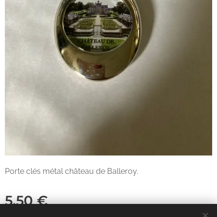
Porte clés métal château de Balleroy.
5,50
€