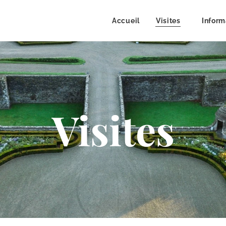
Accueil
Visites
Inform
Visites