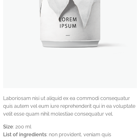
Laboriosam nisi ut aliquid ex ea commodi consequatur
quis autem vel eum iure reprehenderit qui in ea voluptate
velit esse quam nihil molestiae consequatur vel.
Size
: 200 ml
List of ingredients
: non provident, veniam quis